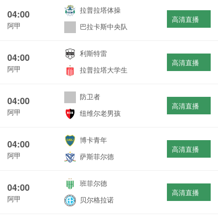
拉普拉塔体操
04:00
高清直播
阿甲
巴拉卡斯中央队
利斯特雷
04:00
高清直播
阿甲
拉普拉塔大学生
防卫者
04:00
高清直播
阿甲
纽维尔老男孩
博卡青年
04:00
高清直播
阿甲
萨斯菲尔德
班菲尔德
04:00
高清直播
阿甲
贝尔格拉诺