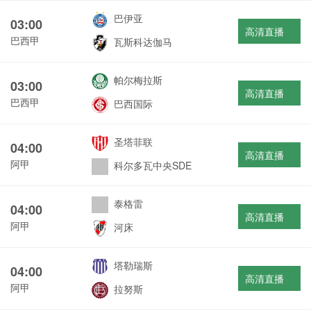
巴伊亚
03:00
高清直播
巴西甲
瓦斯科达伽马
帕尔梅拉斯
03:00
高清直播
巴西甲
巴西国际
圣塔菲联
04:00
高清直播
阿甲
科尔多瓦中央SDE
泰格雷
04:00
高清直播
阿甲
河床
塔勒瑞斯
04:00
高清直播
阿甲
拉努斯