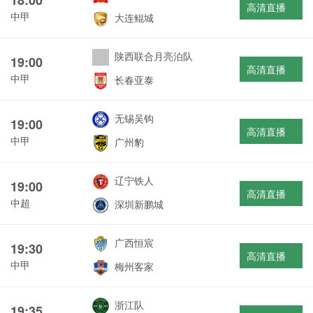
高清直播
中甲
大连鲲城
陕西联合月亮泊队
19:00
高清直播
中甲
长春亚泰
无锡吴钩
19:00
高清直播
中甲
广州豹
辽宁铁人
19:00
高清直播
中超
深圳新鹏城
广西恒宸
19:30
高清直播
中甲
梅州客家
浙江队
19:35