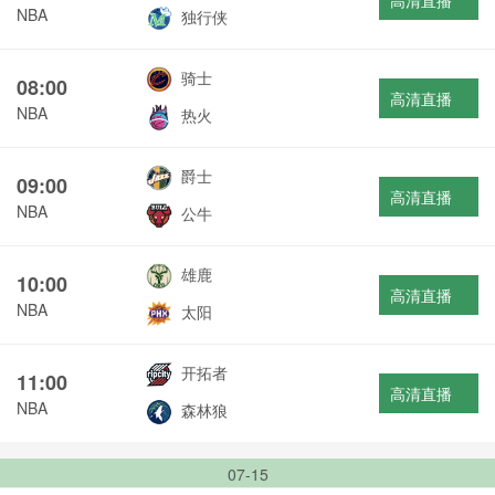
高清直播
NBA
独行侠
骑士
08:00
高清直播
NBA
热火
爵士
09:00
高清直播
NBA
公牛
雄鹿
10:00
高清直播
NBA
太阳
开拓者
11:00
高清直播
NBA
森林狼
07-15