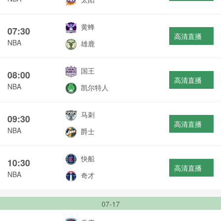
黄蜂
07:30
高清直播
NBA
雄鹿
国王
08:00
高清直播
NBA
凯尔特人
马刺
09:30
高清直播
NBA
爵士
快船
10:30
高清直播
NBA
奇才
07-17