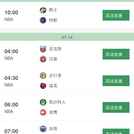
爵士
10:00
高清直播
NBA
快船
07-14
尼克斯
04:00
高清直播
NBA
活塞
步行者
04:30
高清直播
NBA
猛龙
凯尔特人
06:00
高清直播
NBA
老鹰
灰熊
07:00