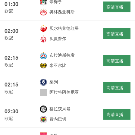
奈梅亨
01:30
高清直播
欧冠
奥林匹亚科斯
贝尔格莱德红星
02:00
高清直播
欧冠
贝夏普尔
布拉迪斯拉发
02:15
高清直播
欧冠
米亚尔比
采列
02:15
高清直播
欧冠
阿拉特阿美尼亚
格拉茨风暴
02:30
高清直播
欧冠
费内巴切