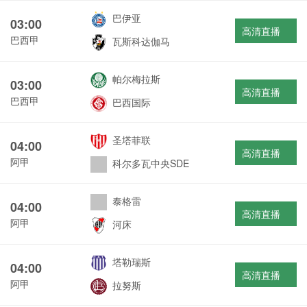
巴伊亚
03:00
高清直播
巴西甲
瓦斯科达伽马
帕尔梅拉斯
03:00
高清直播
巴西甲
巴西国际
圣塔菲联
04:00
高清直播
阿甲
科尔多瓦中央SDE
泰格雷
04:00
高清直播
阿甲
河床
塔勒瑞斯
04:00
高清直播
阿甲
拉努斯