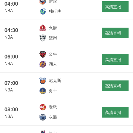
雷霆
04:00
高清直播
NBA
独行侠
火箭
04:30
高清直播
NBA
篮网
公牛
06:00
高清直播
NBA
湖人
尼克斯
07:00
高清直播
NBA
勇士
老鹰
08:00
高清直播
NBA
灰熊