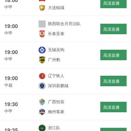
高清直播
中甲
大连鲲城
陕西联合月亮泊队
19:00
高清直播
中甲
长春亚泰
无锡吴钩
19:00
高清直播
中甲
广州豹
辽宁铁人
19:00
高清直播
中超
深圳新鹏城
广西恒宸
19:30
高清直播
中甲
梅州客家
浙江队
19:35