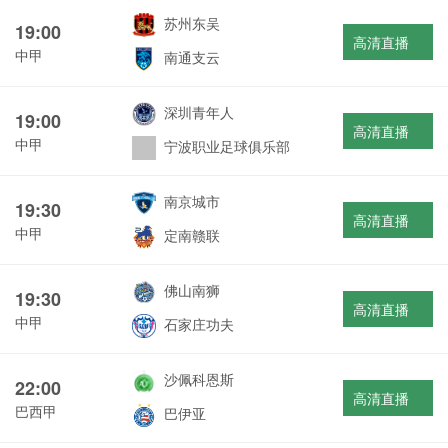
苏州东吴
19:00
高清直播
中甲
南通支云
深圳青年人
19:00
高清直播
中甲
宁波职业足球俱乐部
南京城市
19:30
高清直播
中甲
定南赣联
佛山南狮
19:30
高清直播
中甲
石家庄功夫
沙佩科恩斯
22:00
高清直播
巴西甲
巴伊亚