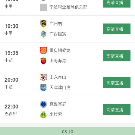
高清直播
中甲
宁波职业足球俱乐部
广州豹
19:30
高清直播
中甲
广西恒宸
重庆铜梁龙
19:35
高清直播
中超
上海海港
山东泰山
20:00
高清直播
中超
天津津门虎
克鲁塞罗
22:00
高清直播
巴西甲
米拉索
08-10