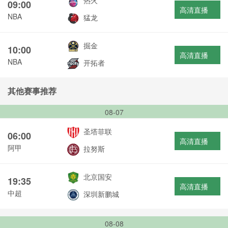
热火
09:00
高清直播
NBA
猛龙
掘金
10:00
高清直播
NBA
开拓者
其他赛事推荐
08-07
圣塔菲联
06:00
高清直播
阿甲
拉努斯
北京国安
19:35
高清直播
中超
深圳新鹏城
08-08