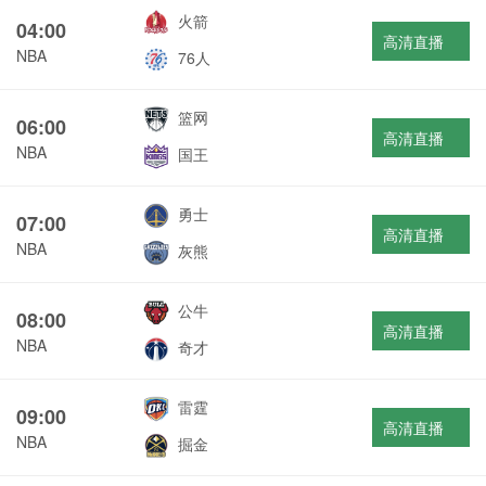
火箭
04:00
高清直播
NBA
76人
篮网
06:00
高清直播
NBA
国王
勇士
07:00
高清直播
NBA
灰熊
公牛
08:00
高清直播
NBA
奇才
雷霆
09:00
高清直播
NBA
掘金