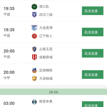
浙江队
19:35
高清直播
中超
武汉三镇
大连英博
19:35
高清直播
中超
辽宁铁人
云南玉昆
20:00
高清直播
中超
成都蓉城
定南赣联
20:00
高清直播
中甲
大连鲲城
08-09
格雷米奥
03:00
高清直播