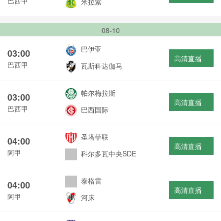
巴西甲
米拉索
08-10
巴伊亚
03:00
高清直播
巴西甲
瓦斯科达伽马
帕尔梅拉斯
03:00
高清直播
巴西甲
巴西国际
圣塔菲联
04:00
高清直播
阿甲
科尔多瓦中央SDE
泰格雷
04:00
高清直播
阿甲
河床