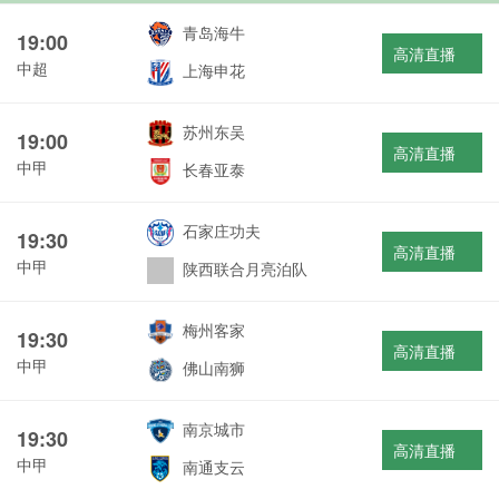
青岛海牛
19:00
高清直播
中超
上海申花
苏州东吴
19:00
高清直播
中甲
长春亚泰
石家庄功夫
19:30
高清直播
中甲
陕西联合月亮泊队
梅州客家
19:30
高清直播
中甲
佛山南狮
南京城市
19:30
高清直播
中甲
南通支云