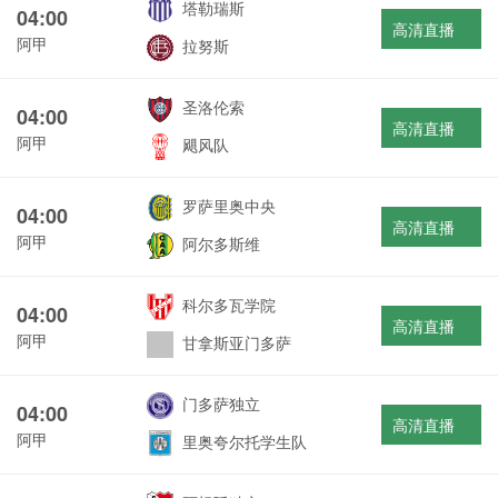
塔勒瑞斯
04:00
高清直播
阿甲
拉努斯
圣洛伦索
04:00
高清直播
阿甲
飓风队
罗萨里奥中央
04:00
高清直播
阿甲
阿尔多斯维
科尔多瓦学院
04:00
高清直播
阿甲
甘拿斯亚门多萨
门多萨独立
04:00
高清直播
阿甲
里奥夸尔托学生队