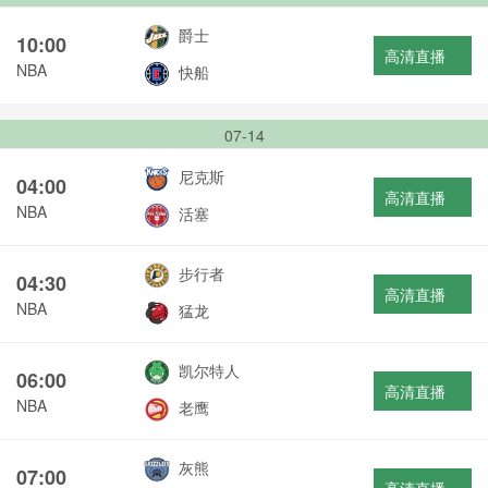
爵士
10:00
高清直播
NBA
快船
07-14
尼克斯
04:00
高清直播
NBA
活塞
步行者
04:30
高清直播
NBA
猛龙
凯尔特人
06:00
高清直播
NBA
老鹰
灰熊
07:00