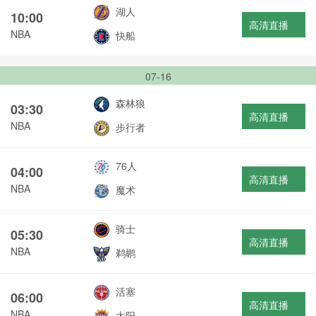
湖人
10:00
高清直播
NBA
快船
07-16
森林狼
03:30
高清直播
NBA
步行者
76人
04:00
高清直播
NBA
魔术
骑士
05:30
高清直播
NBA
鹈鹕
活塞
06:00
高清直播
NBA
太阳