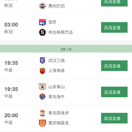
高清直播
欧冠
费内巴切
里昂
03:00
高清直播
欧冠
布拉格斯巴达
08-14
武汉三镇
19:35
高清直播
中超
上海海港
山东泰山
19:35
高清直播
中超
青岛海牛
青岛西海岸
20:00
高清直播
中超
重庆铜梁龙