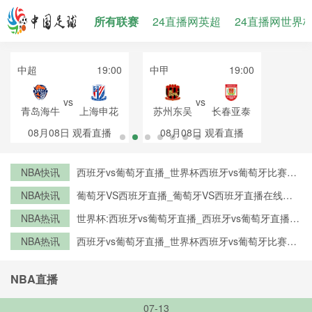
所有联赛
24直播网英超
24直播网世界
中超
19:00
中甲
19:00
vs
vs
青岛海牛
上海申花
苏州东吴
长春亚泰
08月08日
观看直播
08月08日
观看直播
NBA快讯
西班牙vs葡萄牙直播_世界杯西班牙vs葡萄牙比赛直
播高清入口_西班牙vs葡萄牙预测分析直播
NBA快讯
葡萄牙VS西班牙直播_葡萄牙VS西班牙直播在线观
看_葡萄牙VS西班牙实时全场直播入口
NBA热讯
世界杯:西班牙vs葡萄牙直播_西班牙vs葡萄牙直播免
费观看_世界杯今日西班牙vs葡萄牙直播在线观看高
NBA热讯
西班牙vs葡萄牙直播_世界杯西班牙vs葡萄牙比赛直
清视频直播
播高清入口_西班牙vs葡萄牙预测分析直播
NBA直播
07-13