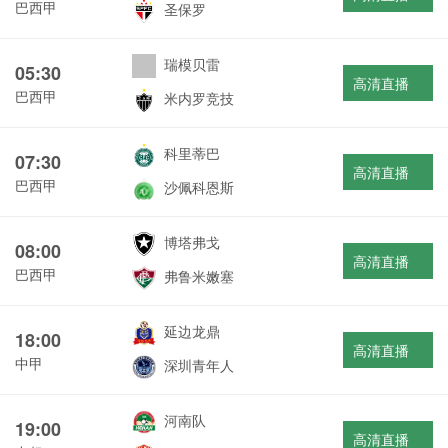
巴西甲
圣保罗
瑞模贝雷
05:30
高清直播
巴西甲
米内罗竞技
科里蒂巴
07:30
高清直播
巴西甲
沙佩科恩斯
博塔弗戈
08:00
高清直播
巴西甲
弗鲁米嫩塞
延边龙鼎
18:00
高清直播
中甲
深圳青年人
河南队
19:00
高清直播