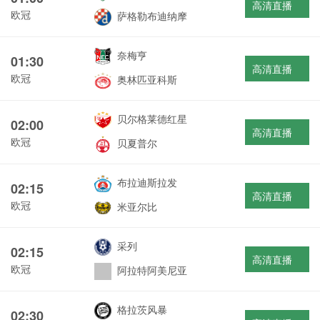
高清直播
欧冠
萨格勒布迪纳摩
奈梅亨
01:30
高清直播
欧冠
奥林匹亚科斯
贝尔格莱德红星
02:00
高清直播
欧冠
贝夏普尔
布拉迪斯拉发
02:15
高清直播
欧冠
米亚尔比
采列
02:15
高清直播
欧冠
阿拉特阿美尼亚
格拉茨风暴
02:30