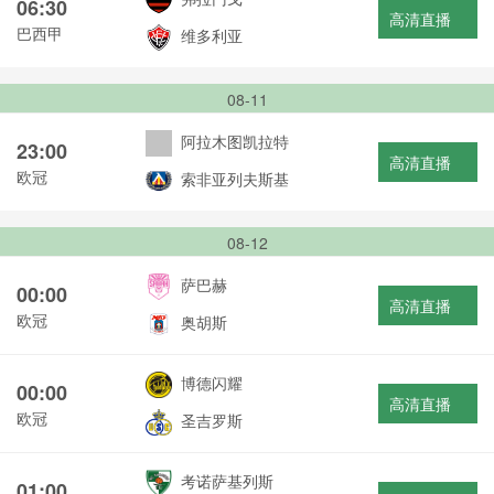
06:30
高清直播
巴西甲
维多利亚
08-11
阿拉木图凯拉特
23:00
高清直播
欧冠
索非亚列夫斯基
08-12
萨巴赫
00:00
高清直播
欧冠
奥胡斯
博德闪耀
00:00
高清直播
欧冠
圣吉罗斯
考诺萨基列斯
01:00