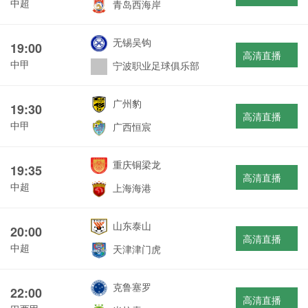
中超
青岛西海岸
无锡吴钩
19:00
高清直播
中甲
宁波职业足球俱乐部
广州豹
19:30
高清直播
中甲
广西恒宸
重庆铜梁龙
19:35
高清直播
中超
上海海港
山东泰山
20:00
高清直播
中超
天津津门虎
克鲁塞罗
22:00
高清直播