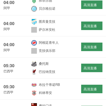
班菲尔德
04:00
高清直播
阿甲
贝尔格拉诺
图库曼竞技
04:00
高清直播
阿甲
萨尔米安杜
阿根廷青年人
04:00
高清直播
阿甲
竞技俱乐部
桑托斯
05:30
高清直播
巴西甲
巴拉纳竞技
布拉干蒂诺RB
05:30
高清直播
巴西甲
科林蒂安
弗拉门戈