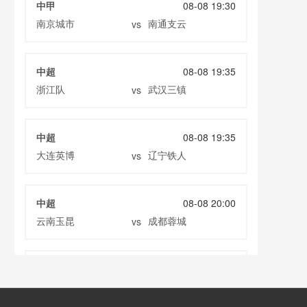
中甲
08-08 19:30
南京城市
南通支云
vs
中超
08-08 19:35
浙江队
武汉三镇
vs
中超
08-08 19:35
大连英博
辽宁铁人
vs
中超
08-08 20:00
云南玉昆
成都蓉城
vs
中甲
08-08 20:00
定南赣联
大连鲲城
vs