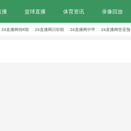
直播
篮球直播
体育资讯
录像回放
24直播网韩K联
24直播网日职联
24直播网中甲
24直播网世亚预
24直播网西甲
24直播网德甲
24直播网欧冠
24直播网中超