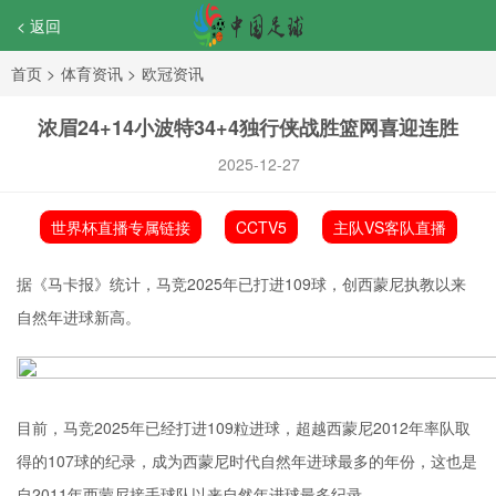
< 返回
首页
>
体育资讯
>
欧冠资讯
浓眉24+14小波特34+4独行侠战胜篮网喜迎连胜
2025-12-27
世界杯直播专属链接
CCTV5
主队VS客队直播
据《马卡报》统计，马竞2025年已打进109球，创西蒙尼执教以来
自然年进球新高。
目前，马竞2025年已经打进109粒进球，超越西蒙尼2012年率队取
得的107球的纪录，成为西蒙尼时代自然年进球最多的年份，这也是
自2011年西蒙尼接手球队以来自然年进球最多纪录。